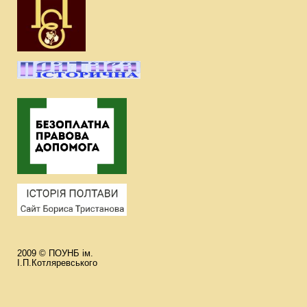
2009 © ПОУНБ ім.
І.П.Котляревського