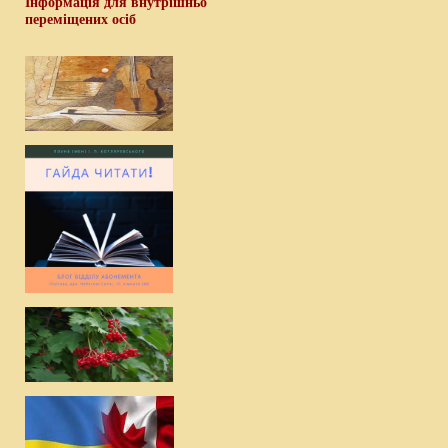
Інформація для внутрішньо
переміщених осіб