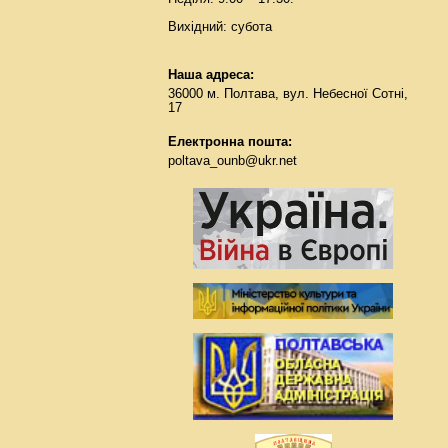
Вихідний: субота
Наша адреса:
36000 м. Полтава, вул. Небесної Сотні,
17
Електронна пошта:
poltava_ounb@ukr.net