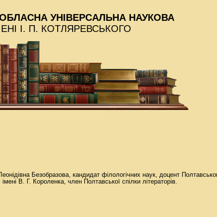
ОБЛАСНА УНІВЕРСАЛЬНА НАУКОВА
МЕНІ І. П. КОТЛЯРЕВСЬКОГО
Леонідівна Безобразова, кандидат філологічних наук, доцент Полтавсько
 імені В. Г. Короленка, член Полтавської спілки літераторів.