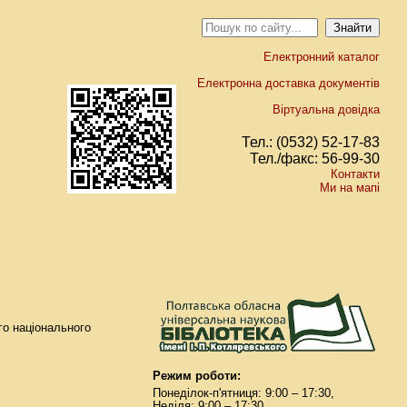
Електронний каталог
Електронна доставка документів
Віртуальна довідка
Тел.: (0532) 52-17-83
Тел./факс: 56-99-30
Контакти
Ми на мапі
го національного
Режим роботи:
Понеділок-п'ятниця: 9:00 – 17:30,
Неділя: 9:00 – 17:30.