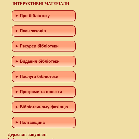
ІНТЕРАКТИВНІ МАТЕРІАЛИ
Про бібліотеку
План заходів
Ресурси бібліотеки
Видання бібліотеки
Послуги бібліотеки
Програми та проекти
Бiблiотечному фахiвцю
Полтавщина
Державні закупівлі