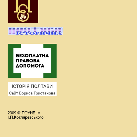
2009 © ПОУНБ ім.
І.П.Котляревського