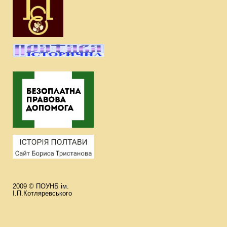
2009 © ПОУНБ ім.
І.П.Котляревського