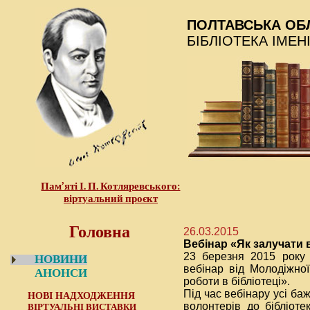
ПОЛТАВСЬКА ОБ
БІБЛІОТЕКА ІМЕН
Пам’яті І. П. Котляревського:
віртуальний проєкт
Головна
26.03.2015
Вебінар «Як залучати 
23 березня 2015 року 
НОВИНИ
вебінар від Молодіжної
АНОНСИ
роботи в бібліотеці».
Під час вебінару усі ба
НОВІ НАДХОДЖЕННЯ
волонтерів до бібліоте
ВІРТУАЛЬНІ ВИСТАВКИ