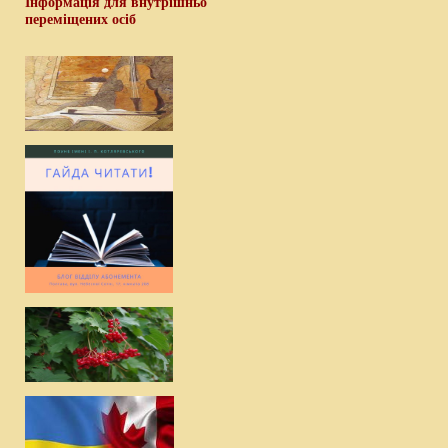
Інформація для внутрішньо
переміщених осіб