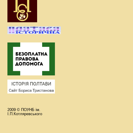
2009 © ПОУНБ ім.
І.П.Котляревського