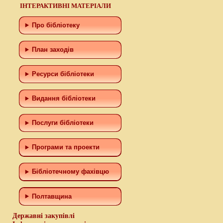
ІНТЕРАКТИВНІ МАТЕРІАЛИ
Про бібліотеку
План заходів
Ресурси бібліотеки
Видання бібліотеки
Послуги бібліотеки
Програми та проекти
Бiблiотечному фахiвцю
Полтавщина
Державні закупівлі