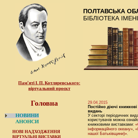
ПОЛТАВСЬКА ОБ
БІБЛІОТЕКА ІМЕН
Пам’яті І. П. Котляревського:
віртуальний проєкт
Головна
29.04.2015
Постійно діючі книжкові
видань
НОВИНИ
У секторі періодичних вид
користувачів можна ознай
АНОНСИ
«
книжковими виставками:
інформаційного океану»
«
,
НОВІ НАДХОДЖЕННЯ
нашої Батьківщини)»
.
ВІРТУАЛЬНІ ВИСТАВКИ