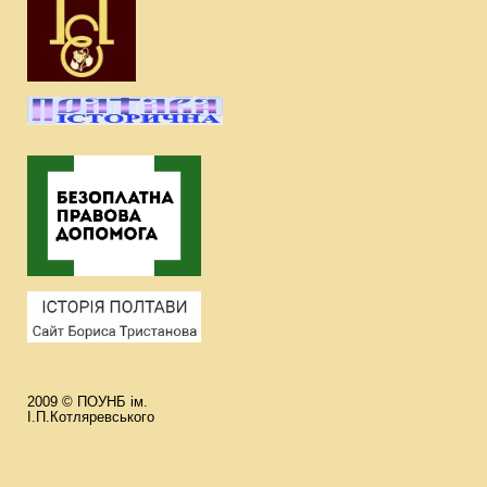
2009 © ПОУНБ ім.
І.П.Котляревського