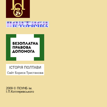
2009 © ПОУНБ ім.
І.П.Котляревського