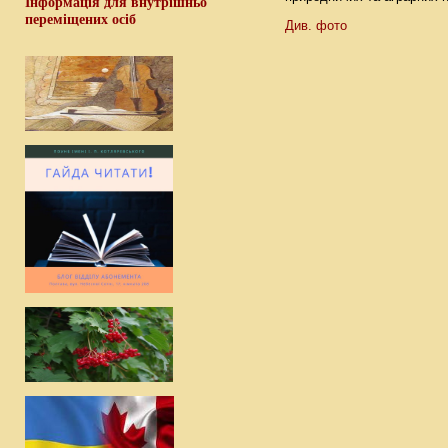
Інформація для внутрішньо
переміщених осіб
Див. фото