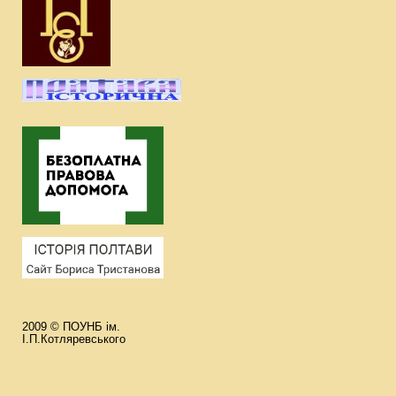
2009 © ПОУНБ ім.
І.П.Котляревського