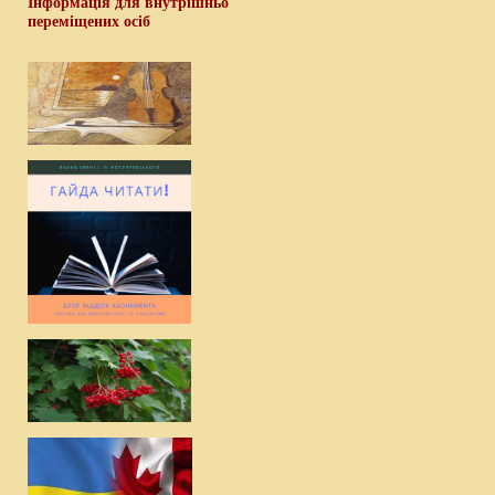
Інформація для внутрішньо
переміщених осіб