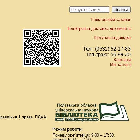
Електронний каталог
Електронна доставка документів
Віртуальна довідка
Тел.: (0532) 52-17-83
Тел./факс: 56-99-30
Контакти
Ми на мапі
правління і права ПДАА
Режим роботи:
Понеділок-п'ятниця: 9:00 – 17:30,
Неділя: 9:00 – 17:30.