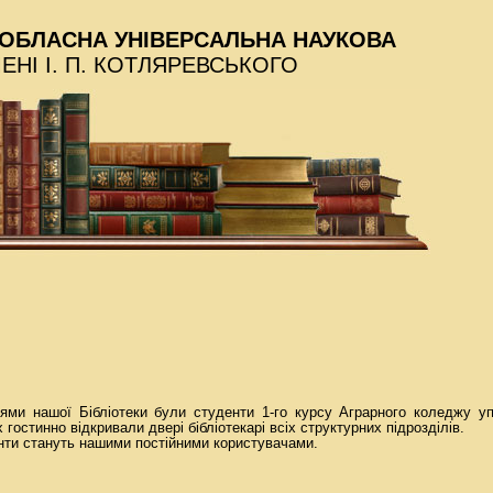
ОБЛАСНА УНІВЕРСАЛЬНА НАУКОВА
МЕНІ І. П. КОТЛЯРЕВСЬКОГО
тями нашої Бібліотеки були студенти 1-го курсу Аграрного коледжу у
 гостинно відкривали двері бібліотекарі всіх структурних підрозділів.
нти стануть нашими постійними користувачами.