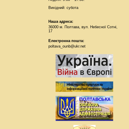
Вихідний: субота
Наша адреса:
36000 м. Полтава, вул. Небесної Сотні,
17
Електронна пошта:
poltava_ounb@ukr.net