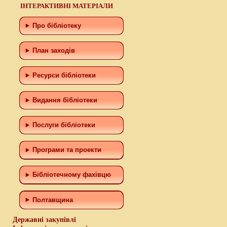
ІНТЕРАКТИВНІ МАТЕРІАЛИ
Про бібліотеку
План заходів
Ресурси бібліотеки
Видання бібліотеки
Послуги бібліотеки
Програми та проекти
Бiблiотечному фахiвцю
Полтавщина
Державні закупівлі