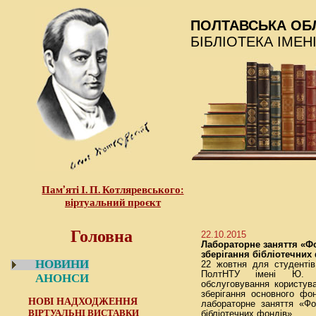
ПОЛТАВСЬКА ОБ
БІБЛІОТЕКА ІМЕН
Пам’яті І. П. Котляревського:
віртуальний проєкт
Головна
22.10.2015
Лабораторне заняття «Ф
зберігання бібліотечних
НОВИНИ
22 жовтня для студентів
ПолтНТУ імені Ю. К
АНОНСИ
обслуговування користува
зберігання основного ф
НОВІ НАДХОДЖЕННЯ
лабораторне заняття «Фо
ВІРТУАЛЬНІ ВИСТАВКИ
бібліотечних фондів».