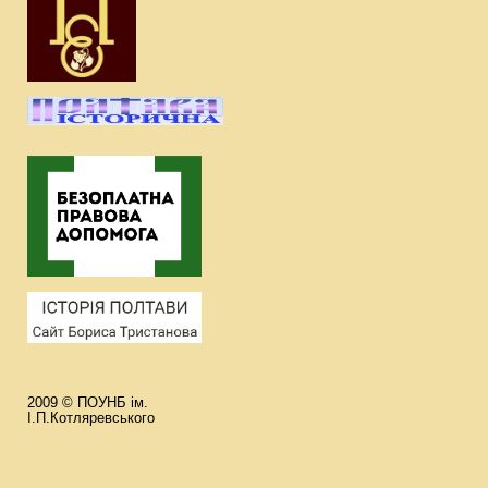
2009 © ПОУНБ ім.
І.П.Котляревського