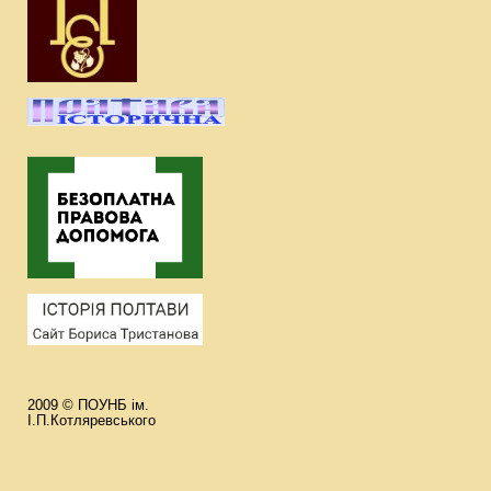
2009 © ПОУНБ ім.
І.П.Котляревського