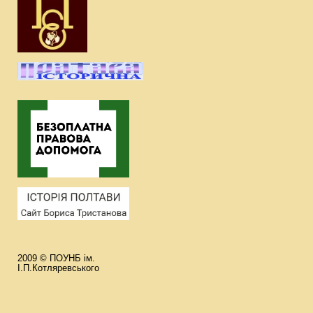
2009 © ПОУНБ ім.
І.П.Котляревського