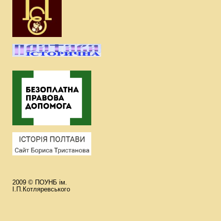
2009 © ПОУНБ ім.
І.П.Котляревського