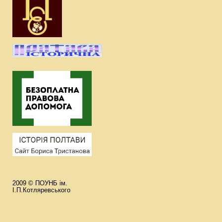
2009 © ПОУНБ ім.
І.П.Котляревського