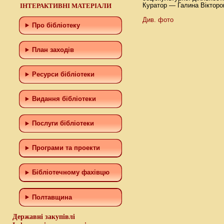
ІНТЕРАКТИВНІ МАТЕРІАЛИ
Куратор — Галина Вікторов
Див. фото
Про бібліотеку
План заходів
Ресурси бібліотеки
Видання бібліотеки
Послуги бібліотеки
Програми та проекти
Бiблiотечному фахiвцю
Полтавщина
Державні закупівлі