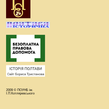
2009 © ПОУНБ ім.
І.П.Котляревського