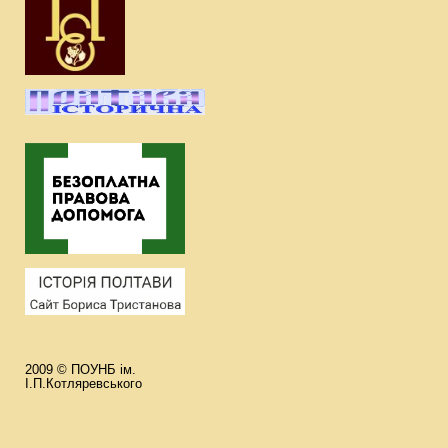
2009 © ПОУНБ ім.
І.П.Котляревського