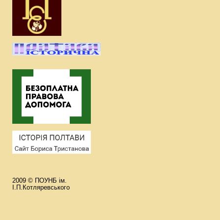
2009 © ПОУНБ ім.
І.П.Котляревського