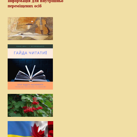
Інформація для внутрішньо
переміщених осіб