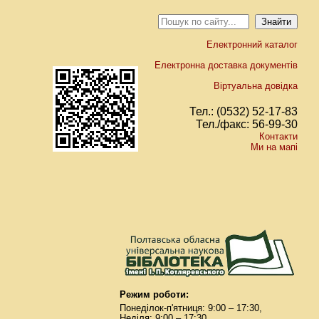
Електронний каталог
Електронна доставка документів
Віртуальна довідка
Тел.: (0532) 52-17-83
Тел./факс: 56-99-30
Контакти
Ми на мапі
Режим роботи:
Понеділок-п'ятниця: 9:00 – 17:30,
Неділя: 9:00 – 17:30.