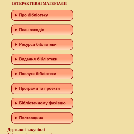
ІНТЕРАКТИВНІ МАТЕРІАЛИ
Про бібліотеку
План заходів
Ресурси бібліотеки
Видання бібліотеки
Послуги бібліотеки
Програми та проекти
Бiблiотечному фахiвцю
Полтавщина
Державні закупівлі