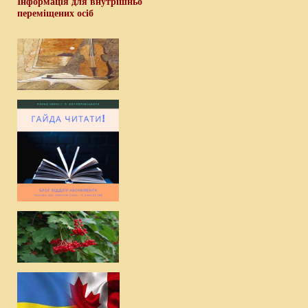
Інформація для внутрішньо
переміщених осіб