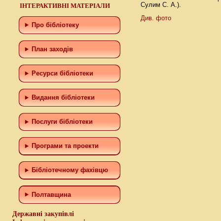
Сулим С. А.).
ІНТЕРАКТИВНІ МАТЕРІАЛИ
Див. фото
Про бібліотеку
План заходів
Ресурси бібліотеки
Видання бібліотеки
Послуги бібліотеки
Програми та проекти
Бiблiотечному фахiвцю
Полтавщина
Державні закупівлі