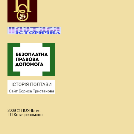
2009 © ПОУНБ ім.
І.П.Котляревського