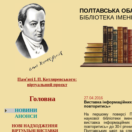
ПОЛТАВСЬКА ОБ
БІБЛІОТЕКА ІМЕН
Пам’яті І. П. Котляревського:
віртуальний проєкт
Головна
27.04.2016
Виставка інформаційних
повторитись»
НОВИНИ
На першому поверсі По
АНОНСИ
наукової бібліотеки іме
виставка інформаційни
НОВІ НАДХОДЖЕННЯ
повторитись» до 30-ї річн
ВІРТУАЛЬНІ ВИСТАВКИ
Полтавських шкіл за спр