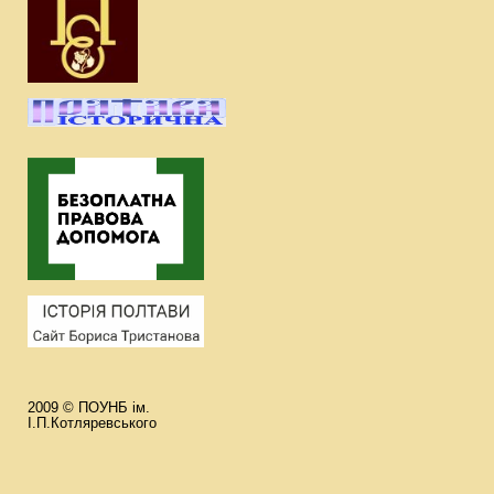
2009 © ПОУНБ ім.
І.П.Котляревського