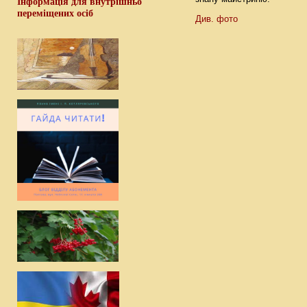
Інформація для внутрішньо
переміщених осіб
Див. фото