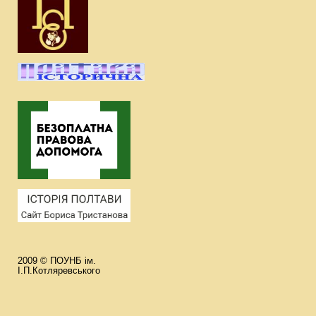
2009 © ПОУНБ ім.
І.П.Котляревського