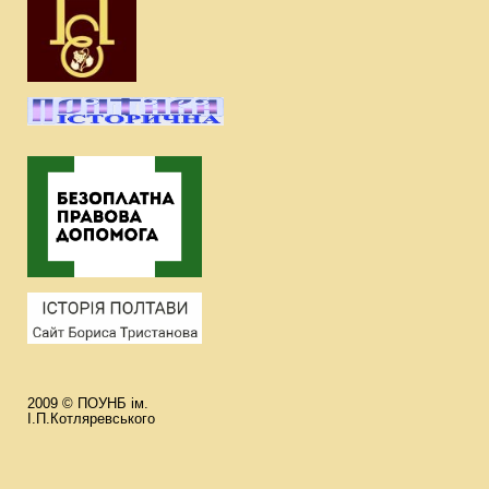
2009 © ПОУНБ ім.
І.П.Котляревського