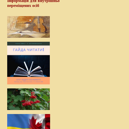
Інформація для внутрішньо
переміщених осіб