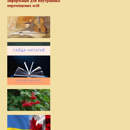
Інформація для внутрішньо
переміщених осіб