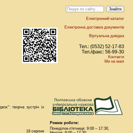
Електронний каталог
Електронна доставка документів
Віртуальна довідка
Тел.: (0532) 52-17-83
Тел./факс: 56-99-30
Контакти
Ми на мапі
вох": творча зустріч із
Режим роботи:
Понеділок-п'ятниця: 9:00 – 17:30,
19 серпня
Неділя: 9:00 – 17:30.