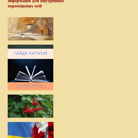
Інформація для внутрішньо
переміщених осіб