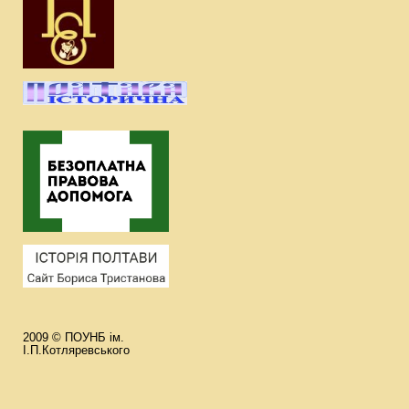
2009 © ПОУНБ ім.
І.П.Котляревського