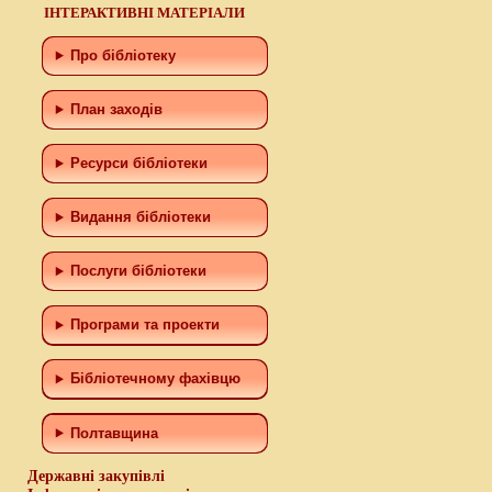
ІНТЕРАКТИВНІ МАТЕРІАЛИ
Про бібліотеку
План заходів
Ресурси бібліотеки
Видання бібліотеки
Послуги бібліотеки
Програми та проекти
Бiблiотечному фахiвцю
Полтавщина
Державні закупівлі