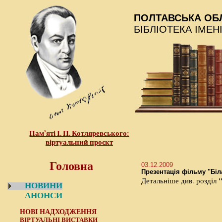
ПОЛТАВСЬКА ОБ
БІБЛІОТЕКА ІМЕН
Пам’яті І. П. Котляревського:
віртуальний проєкт
Головна
03.12.2009
Презентація фільму "Біла
Детальніше див. розділ
НОВИНИ
АНОНСИ
НОВІ НАДХОДЖЕННЯ
ВІРТУАЛЬНІ ВИСТАВКИ