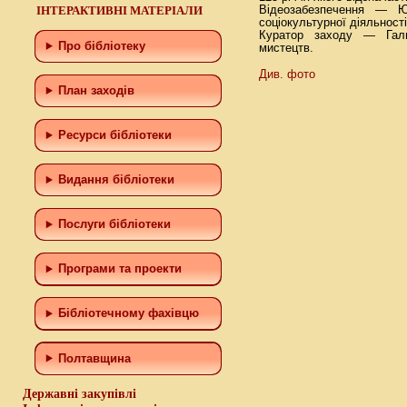
ІНТЕРАКТИВНІ МАТЕРІАЛИ
Відеозабезпечення — Юл
соціокультурної діяльності
Куратор заходу — Гали
Про бібліотеку
мистецтв.
Див. фото
План заходів
Ресурси бібліотеки
Видання бібліотеки
Послуги бібліотеки
Програми та проекти
Бiблiотечному фахiвцю
Полтавщина
Державні закупівлі