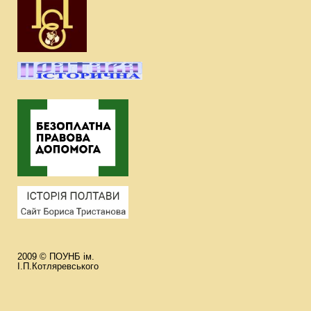
2009 © ПОУНБ ім.
І.П.Котляревського