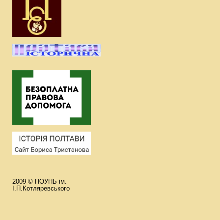
2009 © ПОУНБ ім.
І.П.Котляревського