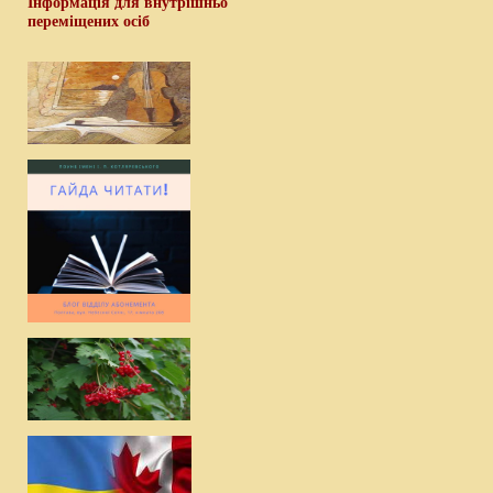
Інформація для внутрішньо
переміщених осіб