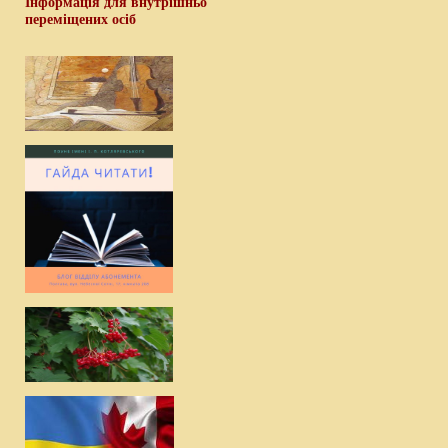
Інформація для внутрішньо
переміщених осіб