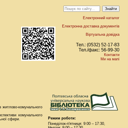
Електронний каталог
Електронна доставка документів
Віртуальна довідка
Тел.: (0532) 52-17-83
Тел./факс: 56-99-30
Контакти
Ми на мапі
ів житлово-комунального
рспективи комунального
Режим роботи:
ьної сфери.
Понеділок-п'ятниця: 9:00 – 17:30,
Неділя: 9:00 – 17:30.