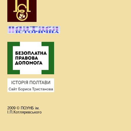
2009 © ПОУНБ ім.
І.П.Котляревського