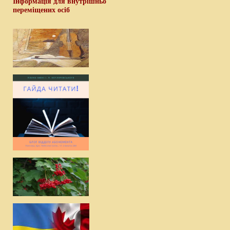
Інформація для внутрішньо
переміщених осіб