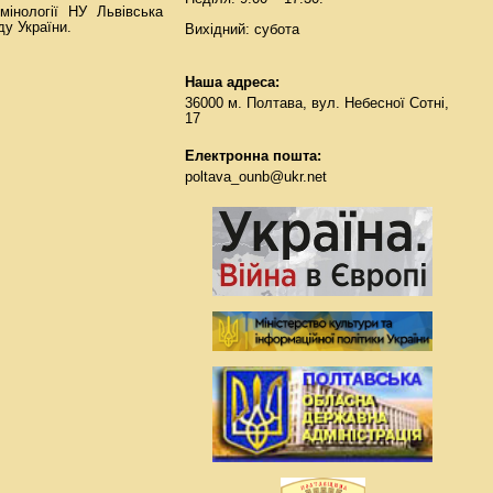
мінології НУ Львівська
ду України.
Вихідний: субота
Наша адреса:
36000 м. Полтава, вул. Небесної Сотні,
17
Електронна пошта:
poltava_ounb@ukr.net