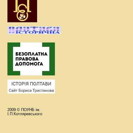
2009 © ПОУНБ ім.
І.П.Котляревського