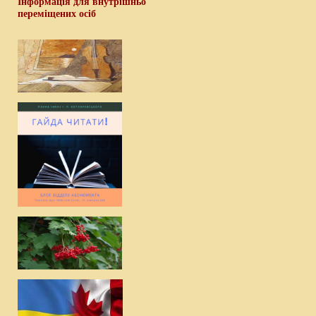
Інформація для внутрішньо
переміщених осіб