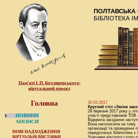
ПОЛТАВСЬКА 
БІБЛІОТЕКА І
Пам’яті І. П. Котляревського:
віртуальний проєкт
Головна
30.03.2017
Круглий стіл «Зміни зак
28 березня 2017 року у лі
НОВИНИ
участі представників ТОВ 
Відкрила засідання заступ
АНОНСИ
Вона наголосила на тому, 
організації та проведенні
НОВІ НАДХОДЖЕННЯ
передплачує Бібліотека з 
ВІРТУАЛЬНІ ВИСТАВКИ
Учасники круглого столу 