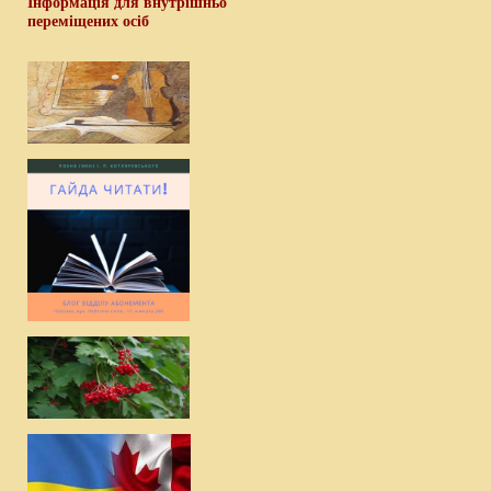
Інформація для внутрішньо
переміщених осіб