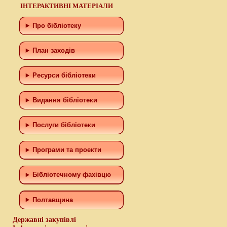
ІНТЕРАКТИВНІ МАТЕРІАЛИ
Про бібліотеку
План заходів
Ресурси бібліотеки
Видання бібліотеки
Послуги бібліотеки
Програми та проекти
Бiблiотечному фахiвцю
Полтавщина
Державні закупівлі