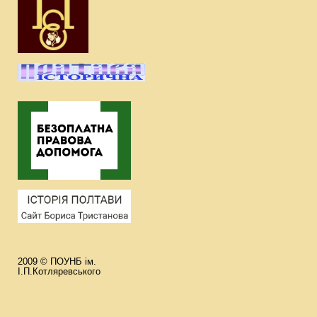
2009 © ПОУНБ ім.
І.П.Котляревського