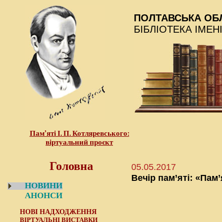
ПОЛТАВСЬКА ОБ
БІБЛІОТЕКА ІМЕН
Пам’яті І. П. Котляревського:
віртуальний проєкт
Головна
05.05.2017
Вечір пам’яті: «Па
НОВИНИ
АНОНСИ
НОВІ НАДХОДЖЕННЯ
ВІРТУАЛЬНІ ВИСТАВКИ