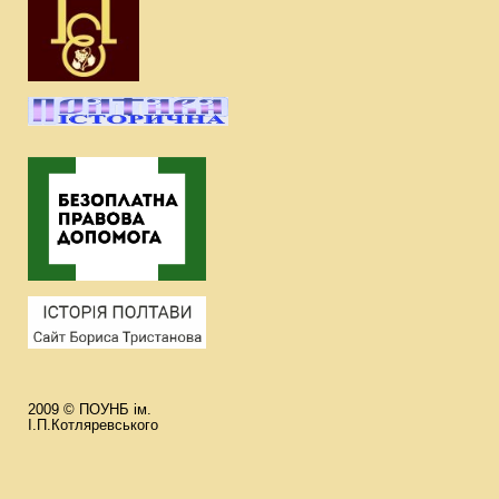
2009 © ПОУНБ ім.
І.П.Котляревського