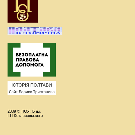
2009 © ПОУНБ ім.
І.П.Котляревського