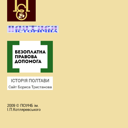
2009 © ПОУНБ ім.
І.П.Котляревського