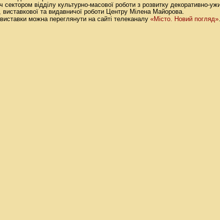
ч сектором відділу культурно-масової роботи з розвитку декоративно-ужи
, виставкової та видавничої роботи Центру Мілена Майорова.
«Місто. Новий погляд»
 виставки можна переглянути на сайті телеканалу