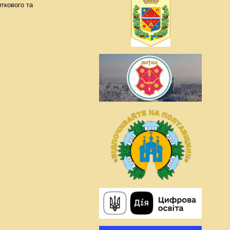
ткового та
.