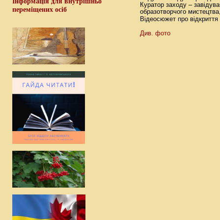
Інформація для внутрішньо
Куратор заходу – завідува
переміщених осіб
образотворчого мистецтва
Відеосюжет про відкриття
Див. фото