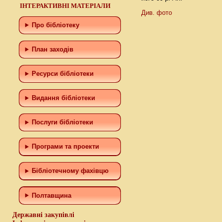
ІНТЕРАКТИВНІ МАТЕРІАЛИ
Див. фото
Про бібліотеку
План заходів
Ресурси бібліотеки
Видання бібліотеки
Послуги бібліотеки
Програми та проекти
Бiблiотечному фахiвцю
Полтавщина
Державні закупівлі