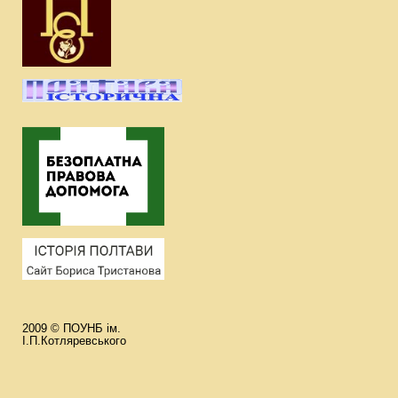
2009 © ПОУНБ ім.
І.П.Котляревського