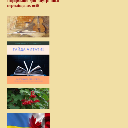
Інформація для внутрішньо
переміщених осіб