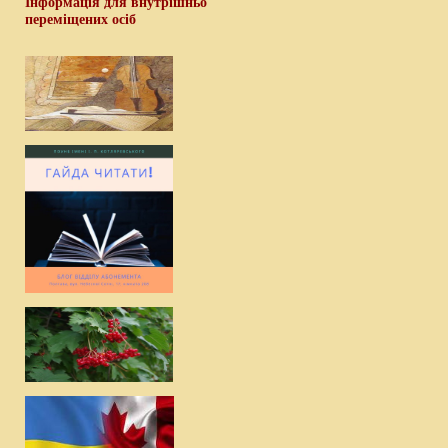
Інформація для внутрішньо
переміщених осіб