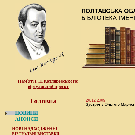
ПОЛТАВСЬКА ОБ
БІБЛІОТЕКА ІМЕН
Пам’яті І. П. Котляревського:
віртуальний проєкт
Головна
20.12.2009
Зустріч з Ольгою Марче
НОВИНИ
АНОНСИ
НОВІ НАДХОДЖЕННЯ
ВІРТУАЛЬНІ ВИСТАВКИ