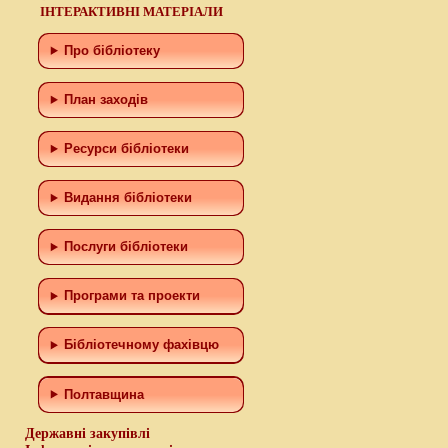
ІНТЕРАКТИВНІ МАТЕРІАЛИ
Про бібліотеку
План заходів
Ресурси бібліотеки
Видання бібліотеки
Послуги бібліотеки
Програми та проекти
Бiблiотечному фахiвцю
Полтавщина
Державні закупівлі