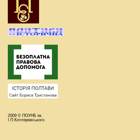
2009 © ПОУНБ ім.
І.П.Котляревського