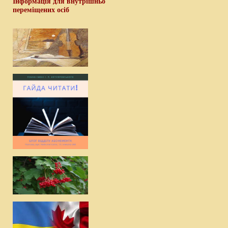
Інформація для внутрішньо
переміщених осіб