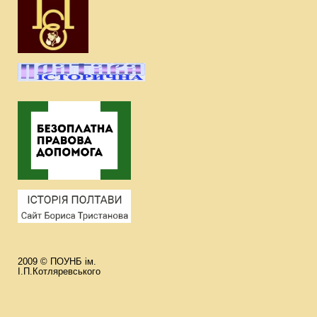
2009 © ПОУНБ ім.
І.П.Котляревського