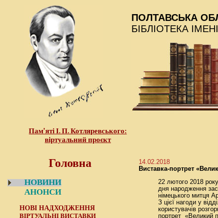
ПОЛТАВСЬКА ОБ
БІБЛІОТЕКА ІМЕН
Пам’яті І. П. Котляревського:
віртуальний проєкт
Головна
14.02.2018
Виставка-портрет «Велик
НОВИНИ
22 лютого 2018 року
дня народження зас
АНОНСИ
німецького митця А
З цієї нагоди у від
НОВІ НАДХОДЖЕННЯ
користувачів розгор
ВІРТУАЛЬНІ ВИСТАВКИ
портрет «Великий п