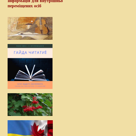
Інформація для внутрішньо
переміщених осіб