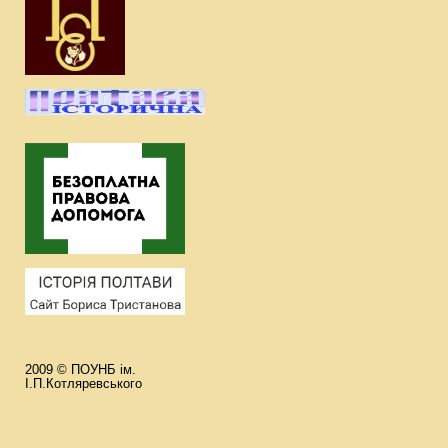
2009 © ПОУНБ ім.
І.П.Котляревського