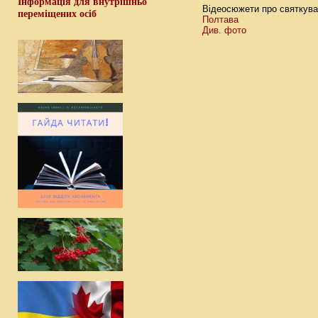
Інформація для внутрішньо
Відеосюжети про святкув
переміщених осіб
Полтава
Див. фото