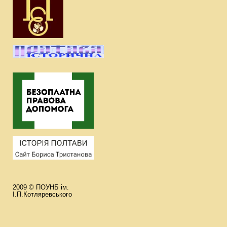
2009 © ПОУНБ ім.
І.П.Котляревського